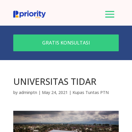
GRATIS KONSULTASI
UNIVERSITAS TIDAR
by
adminptn
|
May 24, 2021
|
Kupas Tuntas PTN