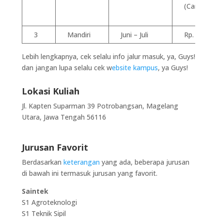
(Campura
3
Mandiri
Juni – Juli
Rp. 200.00
Lebih lengkapnya, cek selalu info jalur masuk, ya, Guys!
dan jangan lupa selalu cek w
ebsite kampus
, ya Guys!
Lokasi Kuliah
Jl. Kapten Suparman 39 Potrobangsan, Magelang
Utara, Jawa Tengah 56116
Jurusan Favorit
Berdasarkan
keterangan
yang ada, beberapa jurusan
di bawah ini termasuk jurusan yang favorit.
Saintek
S1 Agroteknologi
S1 Teknik Sipil