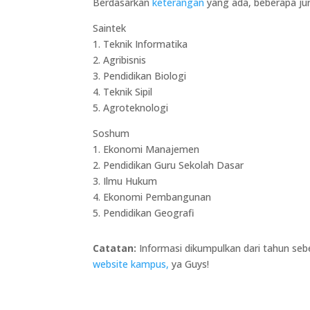
Berdasarkan
keterangan
yang ada, beberapa jur
Saintek
1. Teknik Informatika
2. Agribisnis
3. Pendidikan Biologi
4. Teknik Sipil
5. Agroteknologi
Soshum
1. Ekonomi Manajemen
2. Pendidikan Guru Sekolah Dasar
3. Ilmu Hukum
4. Ekonomi Pembangunan
5. Pendidikan Geografi
Catatan:
Informasi dikumpulkan dari tahun se
website kampus,
ya Guys!