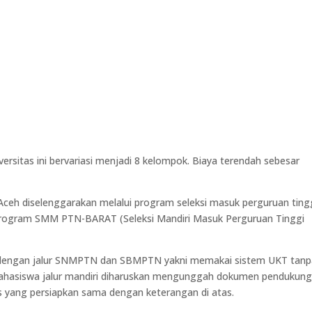
ersitas ini bervariasi menjadi 8 kelompok. Biaya terendah sebesar
 Aceh diselenggarakan melalui program seleksi masuk perguruan ting
 program SMM PTN-BARAT (Seleksi Mandiri Masuk Perguruan Tinggi
da dengan jalur SNMPTN dan SBMPTN yakni memakai sistem UKT tan
ahasiswa jalur mandiri diharuskan mengunggah dokumen pendukun
 yang persiapkan sama dengan keterangan di atas.