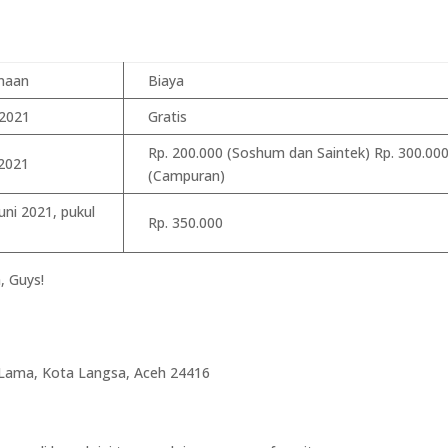
naan
Biaya
 2021
Gratis
Rp. 200.000 (Soshum dan Saintek) Rp. 300.00
 2021
(Campuran)
Juni 2021, pukul
Rp. 350.000
a, Guys!
a Lama, Kota Langsa, Aceh 24416