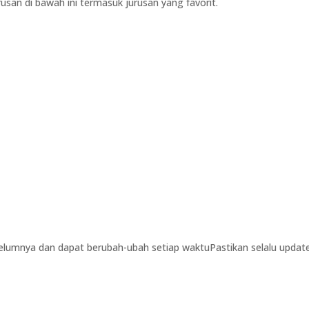
usan di bawah ini termasuk jurusan yang favorit.
belumnya dan dapat berubah-ubah setiap waktuPastikan selalu update