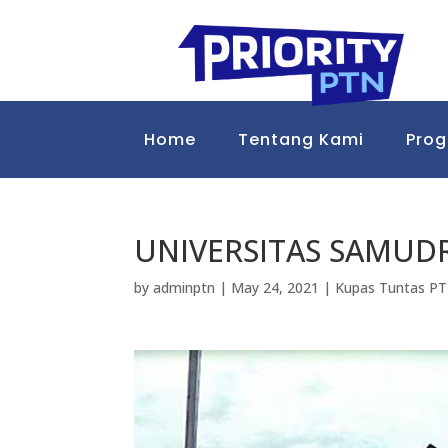
Home
Tentang Kami
Pro
UNIVERSITAS SAMUD
by
adminptn
|
May 24, 2021
|
Kupas Tuntas P