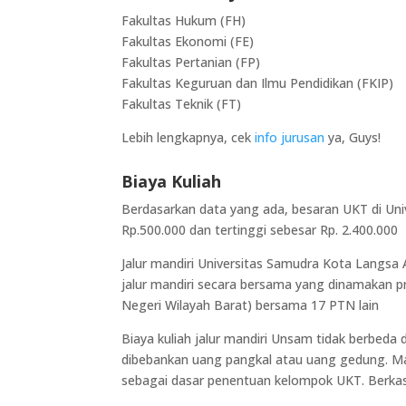
Fakultas Hukum (FH)
Fakultas Ekonomi (FE)
Fakultas Pertanian (FP)
Fakultas Keguruan dan Ilmu Pendidikan (FKIP)
Fakultas Teknik (FT)
Lebih lengkapnya, cek
info jurusan
ya, Guys!
Biaya Kuliah
Berdasarkan data yang ada, besaran UKT di Univ
Rp.500.000 dan tertinggi sebesar Rp. 2.400.000
Jalur mandiri Universitas Samudra Kota Langsa
jalur mandiri secara bersama yang dinamakan
Negeri Wilayah Barat) bersama 17 PTN lain
Biaya kuliah jalur mandiri Unsam tidak berbe
dibebankan uang pangkal atau uang gedung. M
sebagai dasar penentuan kelompok UKT. Berkas