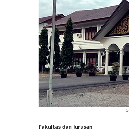
G
Fakultas dan Jurusan