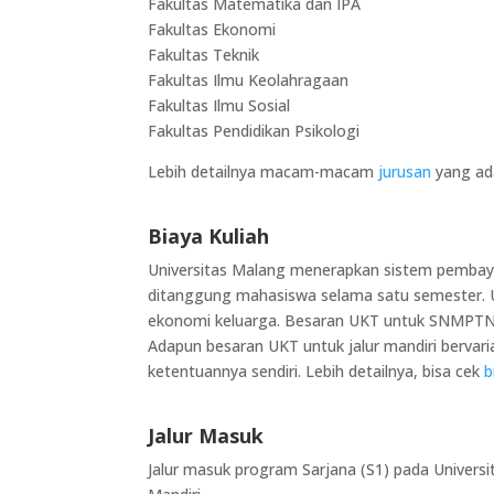
Fakultas Matematika dan IPA
Fakultas Ekonomi
Fakultas Teknik
Fakultas Ilmu Keolahragaan
Fakultas Ilmu Sosial
Fakultas Pendidikan Psikologi
Lebih detailnya macam-macam
jurusan
yang ada
Biaya Kuliah
Universitas Malang menerapkan sistem pembaya
ditanggung mahasiswa selama satu semester. U
ekonomi keluarga. Besaran UKT untuk SNMPTN d
Adapun besaran UKT untuk jalur mandiri bervaria
ketentuannya sendiri. Lebih detailnya, bisa cek
b
Jalur Masuk
Jalur masuk program Sarjana (S1) pada Universi