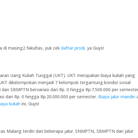
 di masing2 fakultas, yuk cek
daftar prodi,
ya Guys!
ran Uang Kuliah Tunggal (UKT). UKT merupakan biaya kuliah yang
KT dikelompokan menjadi 7 kelompok tergantung kondisi sosial
an SBMPTN bervariasi dari Rp. 0 hingga Rp.7.500.000 per semester
si dari Rp. 0 hingga Rp.20.000.000 per semester.
Biaya jalur mandiri
iaya kuliah
ini, Guys!
tas Malang terdiri dari beberapa jalur. SNMPTN, SBMPTN dan Jalur