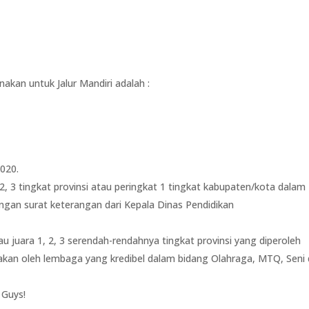
kan untuk Jalur Mandiri adalah :
020.
 3 tingkat provinsi atau peringkat 1 tingkat kabupaten/kota dalam
ngan surat keterangan dari Kepala Dinas Pendidikan
juara 1, 2, 3 serendah-rendahnya tingkat provinsi yang diperoleh
arakan oleh lembaga yang kredibel dalam bidang Olahraga, MTQ, Seni
a Guys!