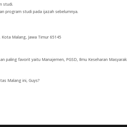
 studi.
gan program studi pada ijazah sebelumnya.
u, Kota Malang, Jawa Timur 65145
n paling favorit yaitu Manajemen, PGSD, Ilmu Keseharan Masyarak
itas Malang ini, Guys?