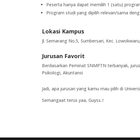
Peserta hanya dapat memilih 1 (satu) program
Program studi yang dipilih relevan/sama den
Lokasi Kampus
Jl. Semarang No.5, Sumbersari, Kec. Lowokwar
Jurusan Favorit
Berdasarkan Peminat SNMPTN terbanyak, jurusa
Psikologi, Akuntansi
Jadi, apa jurusan yang kamu mau pilih di Univers
Semangaat terus yaa, Guyss..!