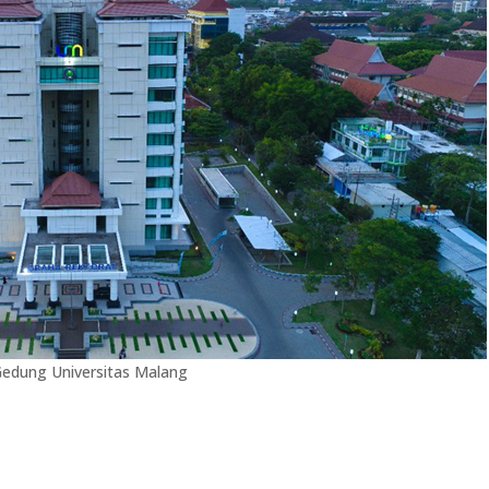
edung Universitas Malang