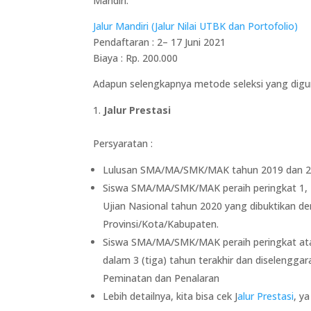
Mandiri.
Jalur Mandiri (Jalur Nilai UTBK dan Portofolio)
Pendaftaran : 2– 17 Juni 2021
Biaya : Rp. 200.000
Adapun selengkapnya metode seleksi yang diguna
Jalur Prestasi
Persyaratan :
Lulusan SMA/MA/SMK/MAK tahun 2019 dan 2
Siswa SMA/MA/SMK/MAK peraih peringkat 1, 2,
Ujian Nasional tahun 2020 yang dibuktikan de
Provinsi/Kota/Kabupaten.
Siswa SMA/MA/SMK/MAK peraih peringkat atau 
dalam 3 (tiga) tahun terakhir dan diselengg
Peminatan dan Penalaran
Lebih detailnya, kita bisa cek J
alur Prestasi
, y