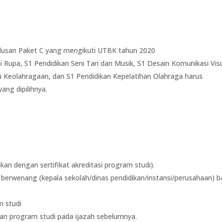
usan Paket C yang mengikuti UTBK tahun 2020
i Rupa, S1 Pendidikan Seni Tari dan Musik, S1 Desain Komunikasi Visu
u Keolahragaan, dan S1 Pendidikan Kepelatihan Olahraga harus
ang dipilihnya.
kan dengan sertifikat akreditasi program studi).
g berwenang (kepala sekolah/dinas pendidikan/instansi/perusahaan) b
m studi
gan program studi pada ijazah sebelumnya.