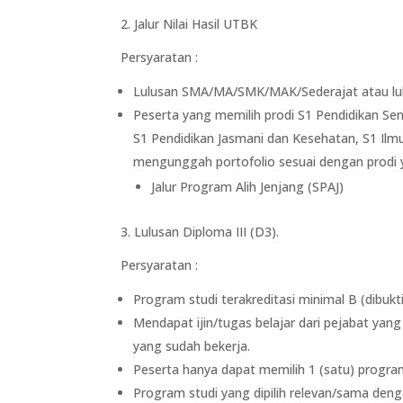
2. Jalur Nilai Hasil UTBK
Persyaratan :
Lulusan SMA/MA/SMK/MAK/Sederajat atau lul
Peserta yang memilih prodi S1 Pendidikan Sen
S1 Pendidikan Jasmani dan Kesehatan, S1 Ilm
mengunggah portofolio sesuai dengan prodi y
Jalur Program Alih Jenjang (SPAJ)
3. Lulusan Diploma III (D3).
Persyaratan :
Program studi terakreditasi minimal B (dibukti
Mendapat ijin/tugas belajar dari pejabat yan
yang sudah bekerja.
Peserta hanya dapat memilih 1 (satu) progra
Program studi yang dipilih relevan/sama den