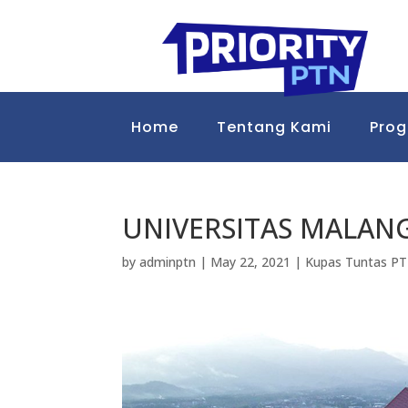
Home
Tentang Kami
Pro
UNIVERSITAS MALAN
by
adminptn
|
May 22, 2021
|
Kupas Tuntas P