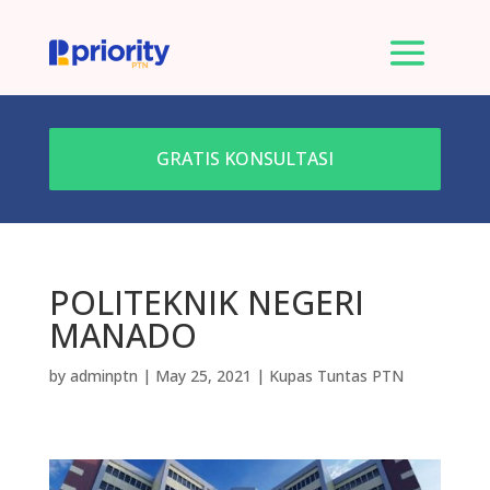
GRATIS KONSULTASI
POLITEKNIK NEGERI
MANADO
by
adminptn
|
May 25, 2021
|
Kupas Tuntas PTN