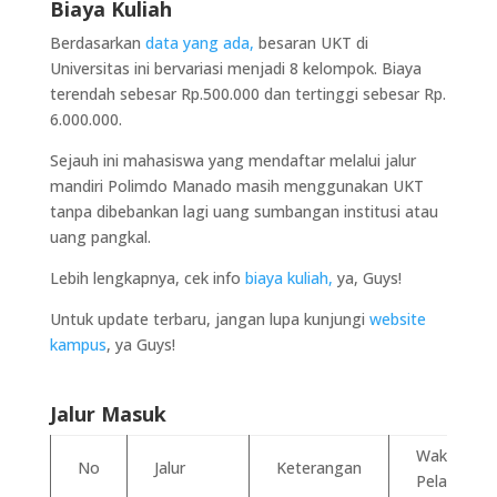
Biaya Kuliah
Berdasarkan
data yang ada,
besaran UKT di
Universitas ini bervariasi menjadi 8 kelompok. Biaya
terendah sebesar Rp.500.000 dan tertinggi sebesar Rp.
6.000.000.
Sejauh ini mahasiswa yang mendaftar melalui jalur
mandiri Polimdo Manado masih menggunakan UKT
tanpa dibebankan lagi uang sumbangan institusi atau
uang pangkal.
Lebih lengkapnya, cek info
biaya kuliah,
ya, Guys!
Untuk update terbaru, jangan lupa kunjungi
website
kampus
, ya Guys!
Jalur Masuk
Waktu
No
Jalur
Keterangan
Pelaksana