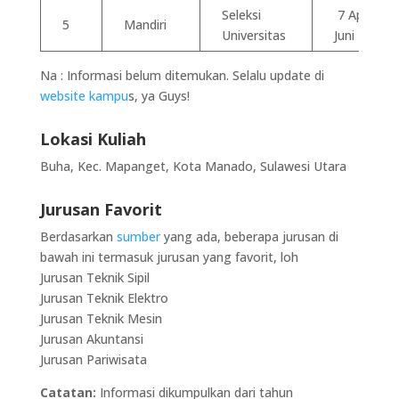
Seleksi
7 April-21
5
Mandiri
Universitas
Juni 2021
Na : Informasi belum ditemukan. Selalu update di
website kampu
s, ya Guys!
Lokasi Kuliah
Buha, Kec. Mapanget, Kota Manado, Sulawesi Utara
Jurusan Favorit
Berdasarkan
sumber
yang ada, beberapa jurusan di
bawah ini termasuk jurusan yang favorit, loh
Jurusan Teknik Sipil
Jurusan Teknik Elektro
Jurusan Teknik Mesin
Jurusan Akuntansi
Jurusan Pariwisata
Catatan:
Informasi dikumpulkan dari tahun