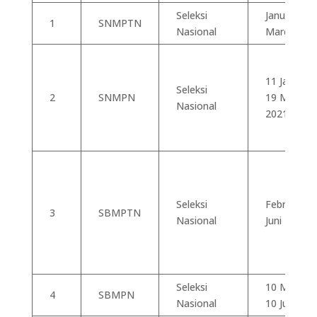
Seleksi
Januari-
1
SNMPTN
Nasional
Maret 202
11 Januari 
Seleksi
2
SNMPN
19 Maret
Nasional
2021
Seleksi
Februari –
3
SBMPTN
Nasional
Juni 2021
Seleksi
10 Mei s.d.
4
SBMPN
Nasional
10 Juni 202